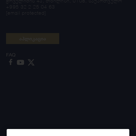
ჭოველიძის 4ა, თბილისი, 0108, საქართველო
+995 32 2 25 04 63
[email protected]
აპლიკაცია
FAQ