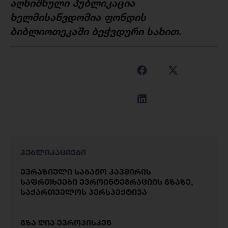
ა
ღნიშნული
პუბლიკაცია
ხელმისაწვდომია
ფონდის
ბიბლიოთეკაში
ბეჭვდური
სახით
.
პუბლიკაციები
ევრაზიული საბაჟო კავშირის
საფრთხეები ევროინტეგრაციის გზაზე,
საქართველოს პერსპექტივა
გზა ღია ევროპისკენ