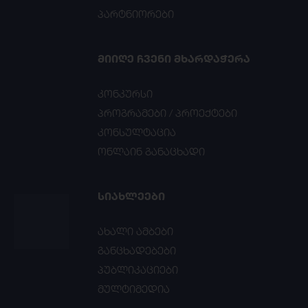
პარტნიორები
ᲛᲘᲘᲦᲔ ᲩᲕᲔᲜᲘ ᲛᲮᲐᲠᲓᲐᲭᲔᲠᲐ
კონკურსი
პროგრამები / პროექტები
კონსულტაცია
ონლაინ განაცხადი
ᲡᲘᲐᲮᲚᲔᲔᲑᲘ
ახალი ამბები
განცხადებები
პუბლიკაციები
მულტიმედია