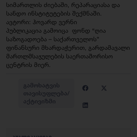
სიმართლის ძიებაში, რეპარაციასა და
სანდო ინსტიტუტების შექმნაში.
ავტორი: ჰოვარდ ვერნი
პუბლიკაცია გამოიცა ფონდ “ღია
საზოგადოება – საქართველოს”
ფინანსური მხარდაჭერით, გარდამავალი
მართლმსაჯულების საერთაშორისო
ცენტრის მიერ.
ᲒᲐᲛᲝᲮᲐᲢᲕᲘᲡ
ᲗᲐᲕᲘᲡᲣᲤᲚᲔᲑᲐ/
ᲐᲥᲢᲘᲕᲘᲖᲛᲘ