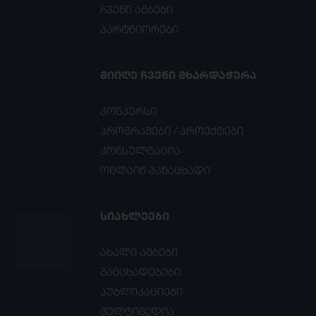
ჩვენი ამბები
პარტნიორები
ᲛᲘᲘᲦᲔ ᲩᲕᲔᲜᲘ ᲛᲮᲐᲠᲓᲐᲭᲔᲠᲐ
კონკურსი
პროგრამები / პროექტები
კონსულტაცია
ონლაინ განაცხადი
ᲡᲘᲐᲮᲚᲔᲔᲑᲘ
ახალი ამბები
განცხადებები
პუბლიკაციები
მულტიმედია