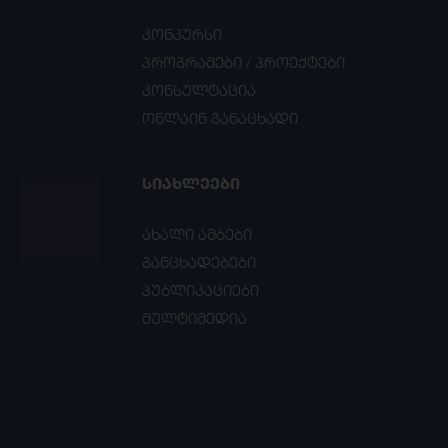
კონკურსი
პროგრამები / პროექტები
კონსულტაცია
ონლაინ განაცხადი
ᲡᲘᲐᲮᲚᲔᲔᲑᲘ
ახალი ამბები
განცხადებები
პუბლიკაციები
მულტიმედია