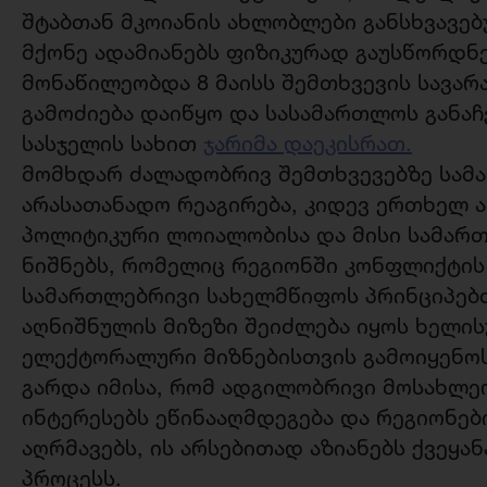
შტაბთან მკოიანის ახლობლები განსხვავე
მქონე ადამიანებს ფიზიკურად გაუსწორდნე
მონაწილეობდა 8 მაისს შემთხვევის სავარ
გამოძიება დაიწყო და სასამართლოს განაჩ
სასჯელის სახით
ჯარიმა დაეკისრათ.
მომხდარ ძალადობრივ შემთხვევებზე სამა
არასათანადო რეაგირება, კიდევ ერთხელ ა
პოლიტიკური ლოიალობისა და მისი სამარ
ნიშნებს, რომელიც რეგიონში კონფლიქტის 
სამართლებრივი სახელმწიფოს პრინციპებთ
აღნიშნულის მიზეზი შეიძლება იყოს ხელი
ელექტორალური მიზნებისთვის გამოიყენოს
გარდა იმისა, რომ ადგილობრივი მოსახლე
ინტერესებს ეწინააღმდეგება და რეგიონე
აღრმავებს, ის არსებითად აზიანებს ქვეყა
პროცესს.