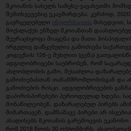
მკოიანის სახელს სამცხე-ჯავახეთში მომხ
შემთხვევებიც უკავშირდება. კერძოდ, 2020
გავრცელებული
ინფორმაციის
მიხედვით, ს
მოქალაქეს ენზელ მკოიანთან დაახლოებულმ
შეურაცხყოფა მიაყენა და მათი ჰოსპიტალი
ირგვლივ დაწყებულია გამოძიება საქართვ
კოდექსის 126-ე მუხლით (ცემა) გათვალის
ადგილობრივები საუბრობენ, რომ სავარაუ
ახლობლობის გამო, შესაძლოა დაზარალებუ
გამოძიებასთან თანამშრომლობისგან და ა
გამოძიების რისკი. ადგილობრივების განმ
დაპირისპირებები პერიოდულად ხდება, სა
მონაწილეობენ, დაზარალებულ პირებს აშინ
მიმართავენ, დამნაშავე პირები არ ისჯები
ახალისებს მკოიანის გარემოცვის უკანონო 
რომ 2018 წლის 30 ოქტომბერს, ახალქალაქ