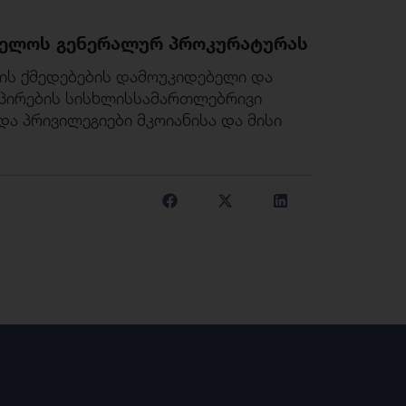
ველოს
გენერალურ
პროკურატურას
ის ქმედებების დამოუკიდებელი და
ე პირების სისხლისსამართლებრივი
ა პრივილეგიები მკოიანისა და მისი