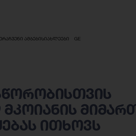
ერა
ჩვენი ამბები
სიახლეები
GE
სწორობისთვის
 მკოიანის მიმარ
ყებას ითხოვს