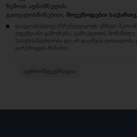
ზემოთ აღნიშნულის
მოვუწოდებთ
საქართ
გათვალისწინებით,
დაუყოვნებლივ უზრუნველყოფს ენზელ მკოიან
ეფექტიანი გამოძიება, გამოკვეთოს მონაწილ
პასუხისმგებლობა და არ დაუშვას ლოიალობა დ
გარემოცვის მიმართ.
ᲔᲕᲠᲝᲘᲜᲢᲔᲒᲠᲐᲪᲘᲐ