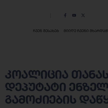
ჩვენ შესახებ
მიიღე ჩვენი მხარდაჭ
კოალიცია თანა
დეპუტატი ენზელ
გამოძიების დაწ