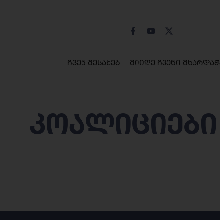
ჩვენ შესახებ
მიიღე ჩვენი მხარდაჭ
კოალიციები