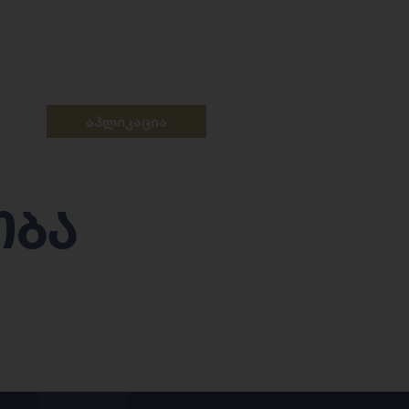
აპლიკაცია
ობა