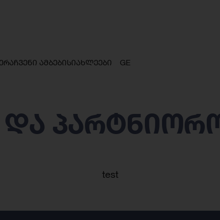
ერა
ჩვენი ამბები
სიახლეები
GE
 და პარტნიორ
test