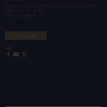
ჭოველიძის 4ა, თბილისი, 0108, საქართველო
+995 32 2 25 04 63
[email protected]
აპლიკაცია
FAQ