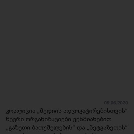
09.06.2020
კოალიცია „მედიის ადვოკატირებისთვის“
წევრი ორგანიზაციები ვეხმიანებით
„გაზეთი ბათუმელების“ და „ნეტგაზეთის“