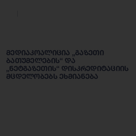
მედიაკოალიცია „გაზეთი
ბათუმელების“ და
„ნეტგაზეთის“ დისკრედიტაციის
მცდელობებს ეხმიანება