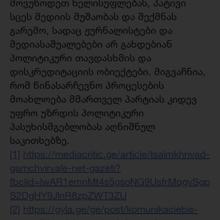
მოვუწოდეთ ხელისუფლებას, პატივი
სცეს მედიის მუშაობას და შექმნას
გარემო, სადაც ჟურნალისტები და
მედიასაშუალებები არ გახდებიან
პოლიტიკური თავდასხმის და
დისკრედიტაციის ობიექტები. მიგვაჩნია,
რომ წინასარჩევნო პროცესების
მოახლოება მმართველ პარტიას კიდევ
უფრო უზრდის პოლიტიკური
პასუხისმგებლობას აღნიშნულ
საკითხებზე.
[1]
https://mediacritic.ge/article/tsalmkhrivad-
gamchvirvale-net-gazeti?
fbclid=IwAR1emnMt4s5gsoNG9UsfrMqgvSgpp
S2DgHY9JlnR8zpZWT3ZU
[2]
https://gyla.ge/ge/post/komunikaciebis-