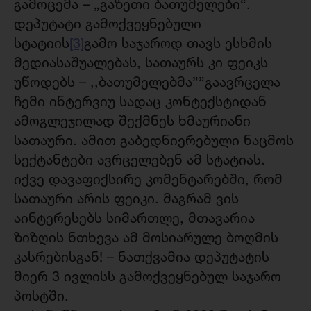
გამოცემა – „გაზეთი ბათუმელები“.
დეპუტატი გამოქვეყნებული
სტატიის
[3]
გამო საჯაროდ თავს ესხმის
მედიასაშუალებას, სათაურს კი ფეიკს
უწოდებს – ,,ბათუმელებმა””გაავრცელა
ჩემი ინტერვიუ სადაც კონტექსტიდან
ამოგლეჯილად შექმნეს ხმაურიანი
სათაური. ამით გაბედნიერებული ნაცმოს
სექტანტები ავრცელებენ ამ სტატიას.
იქვე დავაფიქსირე კომენტარებში, რომ
სათაური არის ფეიკი. მაგრამ ვის
აინტერესებს სიმართლე, მთავარია
ზიზღის ნთხევა ამ მოსიარულე ბოღმის
კასრებისგან! – ნათქვამია დეპუტატის
მიერ 3 ივლისს გამოქვეყნებულ საჯარო
პოსტში.