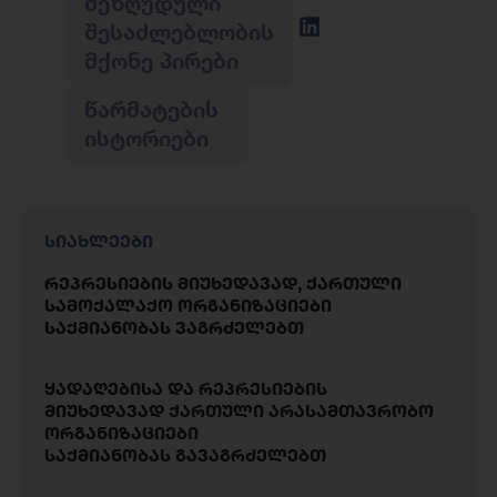
ᲨᲔᲖᲦᲣᲓᲣᲚᲘ
ᲨᲔᲡᲐᲫᲚᲔᲑᲚᲝᲑᲘᲡ
ᲛᲥᲝᲜᲔ ᲞᲘᲠᲔᲑᲘ
ᲬᲐᲠᲛᲐᲢᲔᲑᲘᲡ
ᲘᲡᲢᲝᲠᲘᲔᲑᲘ
სიახლეები
რეპრესიების მიუხედავად, ქართული
სამოქალაქო ორგანიზაციები
საქმიანობას ვაგრძელებთ
ყადაღებისა და რეპრესიების
მიუხედავად ქართული არასამთავრობო
ორგანიზაციები
საქმიანობას გავაგრძელებთ