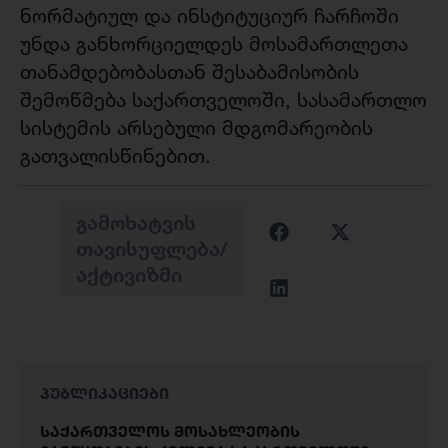
ნორმატიულ და ინსტიტუციურ ჩარჩოში
უნდა განხორციელდეს მოსამართლეთა
თანამდებობასთან შესაბამისობის
შემოწმება საქართველოში, სასამართლო
სისტემის არსებული მდგომარეობის
გათვალისწინებით.
ᲒᲐᲛᲝᲮᲐᲢᲕᲘᲡ
ᲗᲐᲕᲘᲡᲣᲤᲚᲔᲑᲐ/
ᲐᲥᲢᲘᲕᲘᲖᲛᲘ
პუბლიკაციები
საქართველოს მოსახლეობის