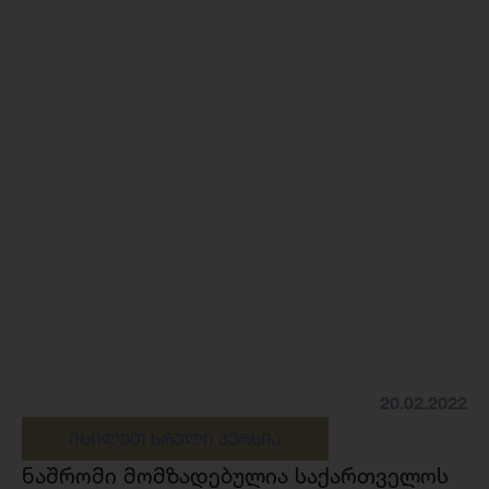
20.02.2022
ᲘᲮᲘᲚᲔᲗ ᲡᲠᲣᲚᲘ ᲕᲔᲠᲡᲘᲐ
ნაშრომი მომზადებულია საქართველოს