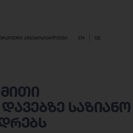
ერა
ჩვენი ამბები
სიახლეები
EN
GE
ომითი
 დავებზე საზიანო
იდრებს