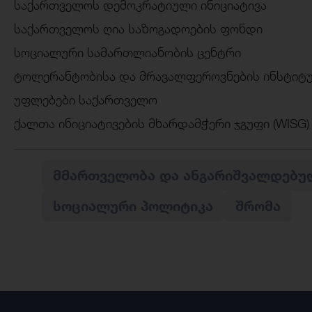
საქართველოს დემოკრატიული ინიციატივა
საქართველოს ღია საზოგადოების ფონდი
სოციალური სამართლიანობის ცენტრი
ტოლერანტობისა და მრავალფეროვნების ინსტიტ
უფლებები საქართველო
ქალთა ინიციატივების მხარდამჭერი ჯგუფი (WISG)
ᲛᲛᲐᲠᲗᲕᲔᲚᲝᲑᲐ ᲓᲐ ᲐᲜᲒᲐᲠᲘᲨᲕᲐᲚᲓᲔᲑᲣ
ᲡᲝᲪᲘᲐᲚᲣᲠᲘ ᲞᲝᲚᲘᲢᲘᲙᲐ
ᲨᲠᲝᲛᲐ