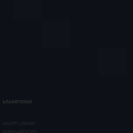
ᲡᲘᲐᲮᲚᲔᲔᲑᲘ
ახალი ამბები
განცხადებები