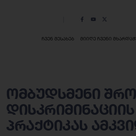
ჩვენ შესახებ
მიიღე ჩვენი მხარდაჭ
ომბუდსმენი შრ
დისკრიმინაციის
პრაქტიკას ამკვ