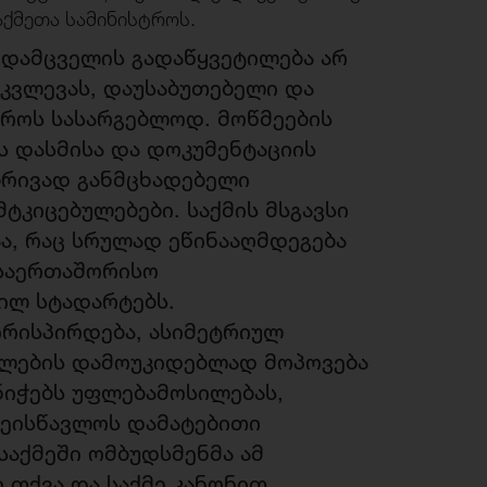
აქმეთა სამინისტროს.
ო დამცველის გადაწყვეტილება არ
კვლევას, დაუსაბუთებელი და
ტროს სასარგებლოდ. მოწმეების
ს დასმისა და დოკუმენტაციის
ბრივად განმცხადებელი
ტკიცებულებები. საქმის მსგავსი
აა, რაც სრულად ეწინააღმდეგება
 საერთაშორისო
ილ სტადარტებს.
ირისპირდება, ასიმეტრიულ
ულების დამოუკიდებლად მოპოვება
ნიჭებს უფლებამოსილებას,
შეისწავლოს დამატებითი
საქმეში ომბუდსმენმა ამ
 თქვა და საქმე კანონით