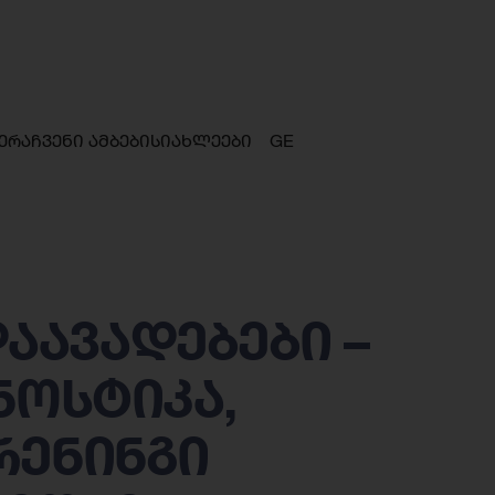
ერა
ჩვენი ამბები
სიახლეები
GE
ავადებები –
ნოსტიკა,
რენინგი