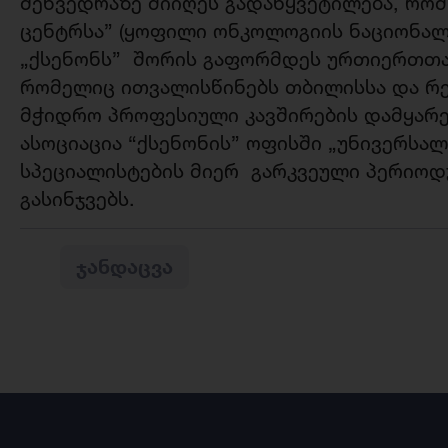
შეხვედრაზე მიიღეს გადაწყვეტილება, რო
ცენტრსა” (ყოფილი ონკოლოგიის ნაციონალუ
„ქსენონს” შორის გაფორმდეს ურთიერთთ
რომელიც ითვალისწინებს თბილისსა და რე
მჭიდრო პროფესიული კავშირების დამყარებ
ასოციაცია “ქსენონის” ოფისში „უნივერსა
სპეციალისტების მიერ გარკვეული პერიო
გასინჯვებს.
ᲯᲐᲜᲓᲐᲪᲕᲐ