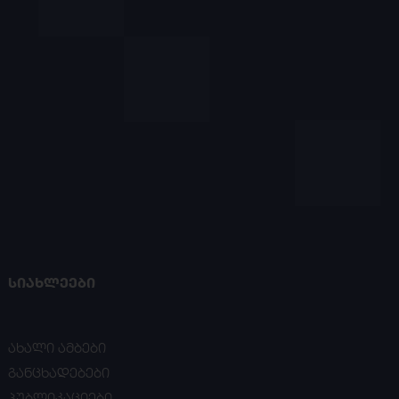
ᲡᲘᲐᲮᲚᲔᲔᲑᲘ
ახალი ამბები
განცხადებები
პუბლიკაციები