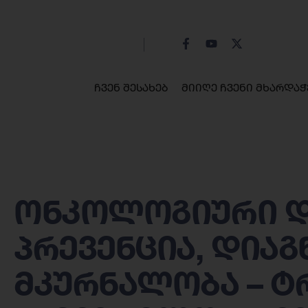
ჩვენ შესახებ
მიიღე ჩვენი მხარდაჭ
ონკოლოგიური და
პრევენცია, დიაგ
მკურნალობა – ტ