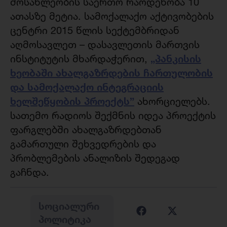
მოსახლეობის საერთო რაოდენობა 10
ათასზე მეტია. სამოქალაქო აქტივობების
ცენტრი 2015 წლის სექტემბრიდან
აღმოსავლეთ – დასავლეთის მართვის
„პანკისის
ინსტიტუტის მხარდაჭერით,
ხეობაში ახალგაზრდების ჩართულობის
და სამოქალაქო ინტეგრაციის
ხელშეწყობის პროექტს”
ახორციელებს.
სათემო რადიოს შექმნის იდეა პროექტის
ფარგლებში ახალგაზრდებთან
გამართული შეხვედრების და
პრობლემების ანალიზის შედეგად
გაჩნდა.
ᲡᲝᲪᲘᲐᲚᲣᲠᲘ
ᲞᲝᲚᲘᲢᲘᲙᲐ