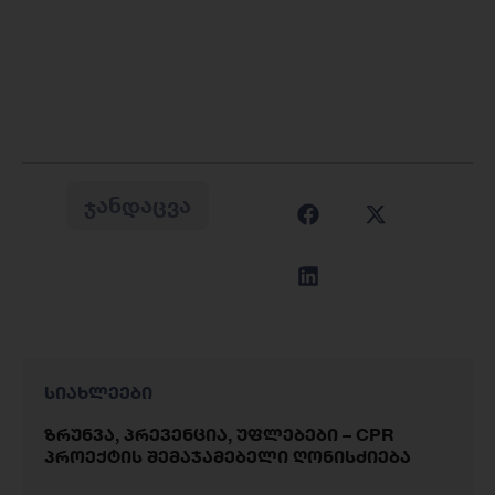
ᲯᲐᲜᲓᲐᲪᲕᲐ
სიახლეები
ზრუნვა, პრევენცია, უფლებები – CPR
პროექტის შემაჯამებელი ღონისძიება