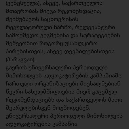
(ვენესუელა), ასევე, საქართველოს
მთავრობას მიეცა რეკომენდაცია,
შეიმუშავოს საცხოვრისის
რეგულატორული ჩარჩო, რელევანტური
სამოქმედო გეგმებისა და სტრატეგიების
მეშვეობით როგორც უსახლკარო
პირებისთვის, ასევე დევნილებისთვის
(პარაგვაი).
გაეროს უნივერსალური პერიოდული
მიმოხილვის ადვოკატირების კამპანიაში
ჩართული ორგანიზაციები მიესალმებიან
წევრი სახელმწიფოების მიერ გაცემულ
რეკომენდაციებს და საქართველოს მათი
შესრულებისკენ მოუწოდებენ.
უნივერსალური პერიოდული მიმოხილვის
ადვოკატირების კამპანია