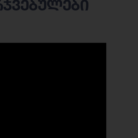
რჯვებულები