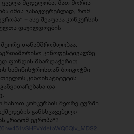
 ყველა მცდელობა, მათ შორის
ბა იმის გასაჟღერებლად, რომ
ვროპა“ – ასე შეაფასა კონკურსის
ებულთა დაჯილდოების
ს მეორე თანამშრომლობაა.
საერთაშორისო კინოფესტივალზე
ედ ფონდის მხარდაჭერით
რის სამინისტროსთან ბოიკოტში
ართველოს კინოინსტიტუტის
 განვითარებასა და
ე.
 ნახოთ კონკურსის მეორე ტურში
ოქმედების განსხვავებული
ას „რატომ ევროპა“?
DcfmZ0hw451vSHFvYdetbWQ6QIv_MDS2