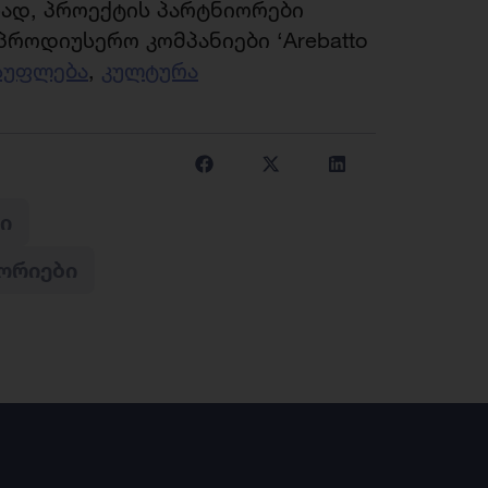
ად, პროექტის პარტნიორები
პროდიუსერო კომპანიები ‘Arebatto
სუფლება
,
კულტურა
Ი
ᲝᲠᲘᲔᲑᲘ