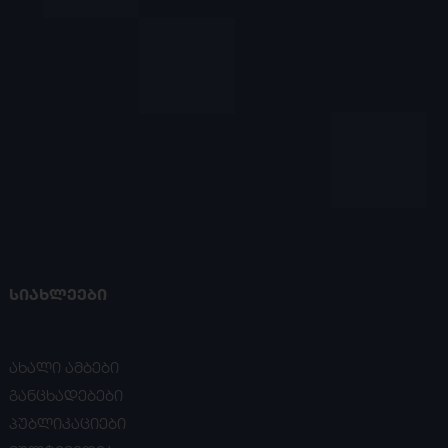
ᲡᲘᲐᲮᲚᲔᲔᲑᲘ
ახალი ამბები
განცხადებები
პუბლიკაციები