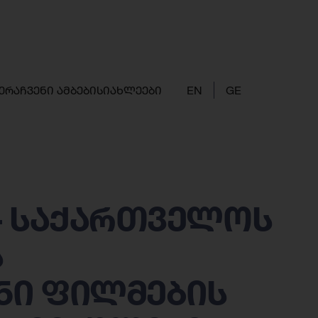
ერა
ჩვენი ამბები
სიახლეები
EN
GE
– საქართველოს
ს
ნი ფილმების