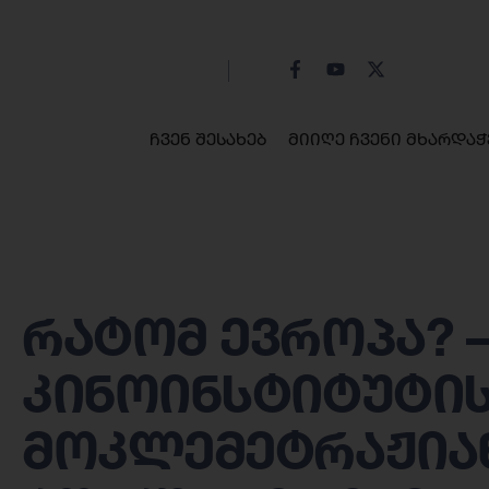
ჩვენ შესახებ
მიიღე ჩვენი მხარდაჭ
რატომ ევროპა? 
კინოინსტიტუტი
მოკლემეტრაჟია