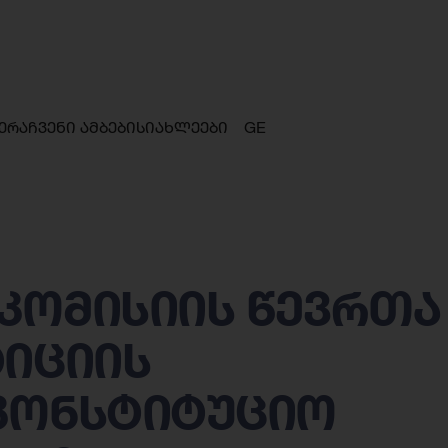
ერა
ჩვენი ამბები
სიახლეები
GE
კომისიის წევრთა
ტიციის
კონსტიტუციო