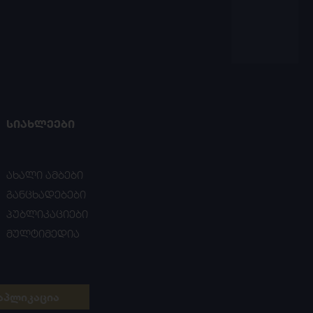
ᲡᲘᲐᲮᲚᲔᲔᲑᲘ
ახალი ამბები
განცხადებები
პუბლიკაციები
მულტიმედია
აპლიკაცია