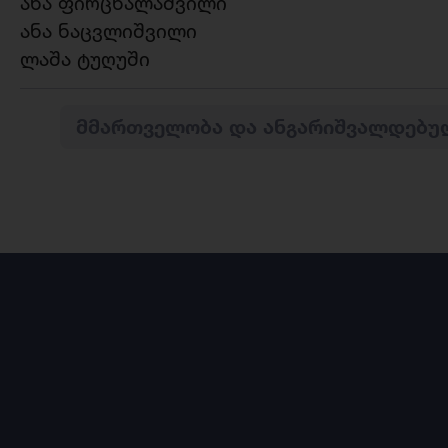
ანა ფირცხალაშვილი
ანა ნაცვლიშვილი
ლაშა ტუღუში
ᲛᲛᲐᲠᲗᲕᲔᲚᲝᲑᲐ ᲓᲐ ᲐᲜᲒᲐᲠᲘᲨᲕᲐᲚᲓᲔᲑᲣ