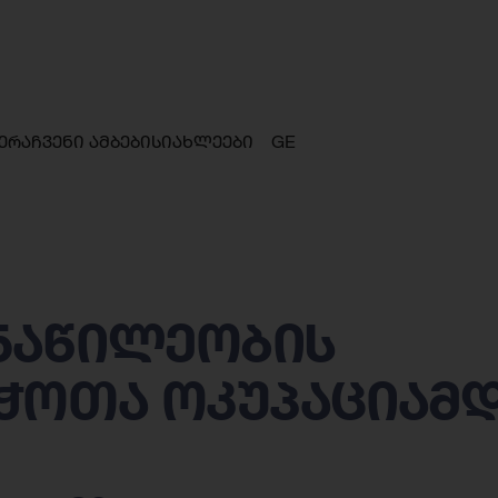
ერა
ჩვენი ამბები
სიახლეები
GE
ნაწილეობის
ჭოთა ოკუპაციამ