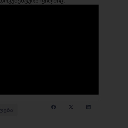
ს დოკუმენტური ფილმიც.
ᲚᲔᲑᲐ