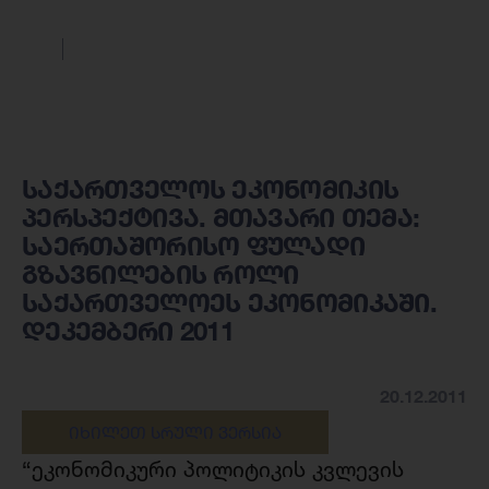
საქართველოს ეკონომიკის
პერსპექტივა. მთავარი თემა:
საერთაშორისო ფულადი
გზავნილების როლი
საქართველოეს ეკონომიკაში.
დეკემბერი 2011
20.12.2011
ᲘᲮᲘᲚᲔᲗ ᲡᲠᲣᲚᲘ ᲕᲔᲠᲡᲘᲐ
“ეკონომიკური პოლიტიკის კვლევის