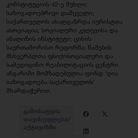
კონსტიტუციის 42-ე მუხლი;
საზოგადოებრივი დამცველი;
საქართველოს ახალგაზრდა იურისტთა
ასოციაცია; სოციალური კვლევისა და
ანალიზის ინსტიტუტი; ციხის
საერთაშორისო რეფორმა; წამების
მსხვერპლთა ფსიქოსოციალური და
სამედიცინო რეაბილიტაციის ცენტრი
ანგარიში მომზადებულია ფონდ ‘ღია
საზოგადოება-საქართველოს’
მხარდაჭერით.
ᲒᲐᲛᲝᲮᲐᲢᲕᲘᲡ
ᲗᲐᲕᲘᲡᲣᲤᲚᲔᲑᲐ/
ᲐᲥᲢᲘᲕᲘᲖᲛᲘ