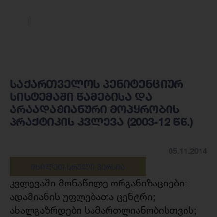
საქართველოს პენიტენციურ
სისტემაში წამებისა და
არაადამიანური მოპყრობის
პრაქტიკის კვლევა (2003-12 წწ.)
05.11.2014
ᲘᲮᲘᲚᲔᲗ ᲡᲠᲣᲚᲘ ᲕᲔᲠᲡᲘᲐ
კვლევაში მონაწილე ორგანიზაციები:
ადამიანის უფლებათა ცენტრი;
ახალგაზრდები სამართლიანობისთვის;