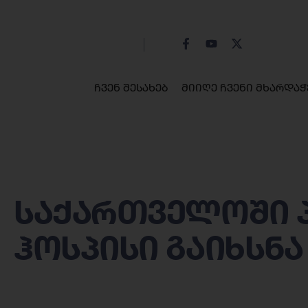
ჩვენ შესახებ
მიიღე ჩვენი მხარდაჭ
საქართველოში 
ჰოსპისი გაიხსნა