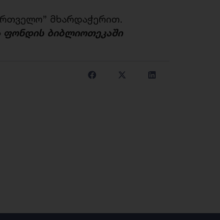
ქართველო” მხარდაჭერით.
ა
ფონდის
ბიბლიოთეკაში