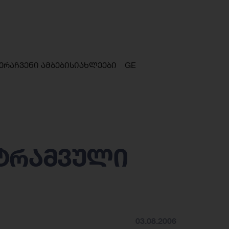
ერა
ჩვენი ამბები
სიახლეები
GE
ტტრამვული
03.08.2006