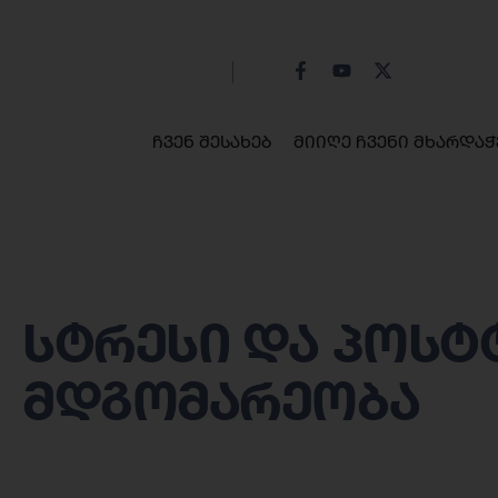
ჩვენ შესახებ
მიიღე ჩვენი მხარდაჭ
სტრესი და პოს
მდგომარეობა