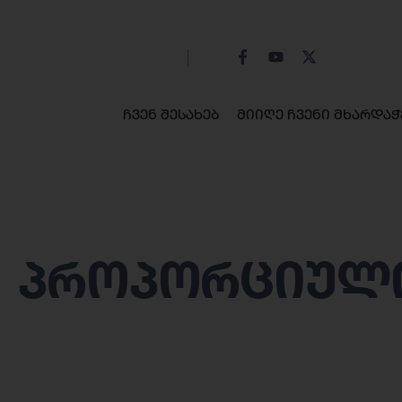
ჩვენ შესახებ
მიიღე ჩვენი მხარდაჭ
პროპორციულ