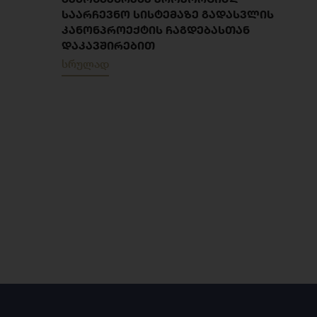
ᲡᲐᲐᲠᲩᲔᲕᲜᲝ ᲡᲘᲡᲢᲔᲛᲐᲖᲔ ᲒᲐᲓᲐᲡᲕᲚᲘᲡ
ᲙᲐᲜᲝᲜᲞᲠᲝᲔᲥᲢᲘᲡ ᲩᲐᲒᲓᲔᲑᲐᲡᲗᲐᲜ
ᲓᲐᲙᲐᲕᲨᲘᲠᲔᲑᲘᲗ
სრულად