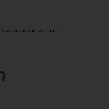
ერა
ჩვენი ამბები
სიახლეები
GE
ი