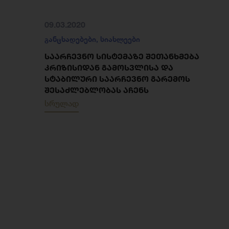
09.03.2020
განცხადებები
,
სიახლეები
ᲡᲐᲐᲠᲩᲔᲕᲜᲝ ᲡᲘᲡᲢᲔᲛᲐᲖᲔ ᲨᲔᲗᲐᲜᲮᲛᲔᲑᲐ
ᲙᲠᲘᲖᲘᲡᲘᲓᲐᲜ ᲒᲐᲛᲝᲡᲕᲚᲘᲡᲐ ᲓᲐ
ᲡᲢᲐᲑᲘᲚᲣᲠᲘ ᲡᲐᲐᲠᲩᲔᲕᲜᲝ ᲒᲐᲠᲔᲛᲝᲡ
ᲨᲔᲡᲐᲫᲚᲔᲑᲚᲝᲑᲐᲡ ᲐᲩᲔᲜᲡ
სრულად