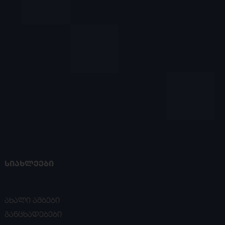
ᲡᲘᲐᲮᲚᲔᲔᲑᲘ
ახალი ამბები
განცხადებები