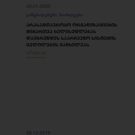
28.01.2020
განცხადებები
,
სიახლეები
ᲐᲠᲐᲡᲐᲛᲗᲐᲕᲠᲝᲑᲝ ᲝᲠᲒᲐᲜᲘᲖᲐᲪᲘᲔᲑᲘᲡ
ᲛᲘᲛᲐᲠᲗᲕᲐ ᲮᲔᲚᲘᲡᲣᲤᲚᲔᲑᲐᲡ
ᲓᲐᲣᲑᲠᲣᲜᲓᲔᲡ ᲡᲐᲐᲠᲩᲔᲕᲜᲝ ᲡᲘᲡᲢᲔᲛᲘᲡ
ᲪᲕᲚᲘᲚᲔᲑᲘᲡ ᲒᲐᲜᲮᲘᲚᲕᲐᲡ
სრულად
08.12.2019