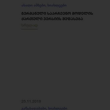
ახალი ამბები
,
სიახლეები
ᲒᲔᲠᲛᲐᲜᲣᲚᲘ ᲡᲐᲐᲠᲩᲔᲕᲜᲝ ᲛᲝᲓᲔᲚᲘᲡ
ᲥᲐᲠᲗᲣᲚᲘ ᲕᲔᲠᲡᲘᲘᲡ ᲨᲔᲤᲐᲡᲔᲑᲐ
სრულად
25.11.2019
განცხადებები
,
სიახლეები