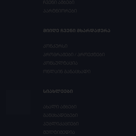
ჩვენი ამბები
პარტნიორები
ᲛᲘᲘᲦᲔ ᲩᲕᲔᲜᲘ ᲛᲮᲐᲠᲓᲐᲭᲔᲠᲐ
კონკურსი
პროგრამები / პროექტები
კონსულტაცია
ონლაინ განაცხადი
ᲡᲘᲐᲮᲚᲔᲔᲑᲘ
ახალი ამბები
განცხადებები
პუბლიკაციები
მულტიმედია