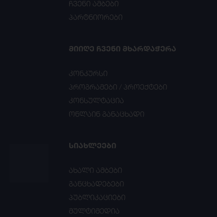
ჩვენი ამბები
პარტნიორები
ᲛᲘᲘᲦᲔ ᲩᲕᲔᲜᲘ ᲛᲮᲐᲠᲓᲐᲭᲔᲠᲐ
კონკურსი
პროგრამები / პროექტები
კონსულტაცია
ონლაინ განაცხადი
ᲡᲘᲐᲮᲚᲔᲔᲑᲘ
ახალი ამბები
განცხადებები
პუბლიკაციები
მულტიმედია