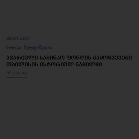
29.01.2021
ბლოგი
,
მულტიმედია
ᲐᲕᲐᲠᲘᲣᲚᲘ ᲡᲐᲑᲘᲜᲐᲝ ᲤᲝᲜᲓᲘᲡ ᲒᲐᲛᲝᲬᲕᲔᲕᲔᲑᲘ
ᲗᲑᲘᲚᲘᲡᲘᲡ ᲘᲡᲢᲝᲠᲘᲣᲚ ᲜᲐᲬᲘᲚᲨᲘ
სრულად