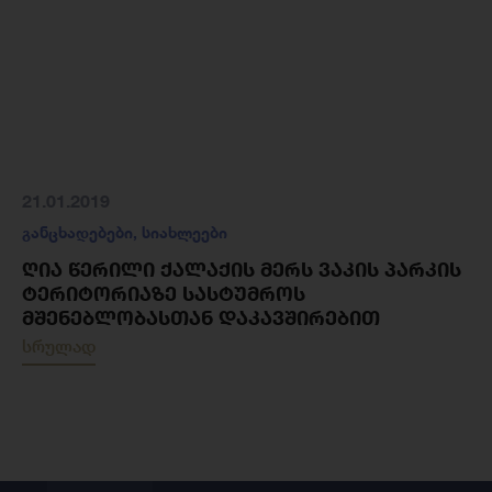
21.01.2019
განცხადებები
,
სიახლეები
ᲦᲘᲐ ᲬᲔᲠᲘᲚᲘ ᲥᲐᲚᲐᲥᲘᲡ ᲛᲔᲠᲡ ᲕᲐᲙᲘᲡ ᲞᲐᲠᲙᲘᲡ
ᲢᲔᲠᲘᲢᲝᲠᲘᲐᲖᲔ ᲡᲐᲡᲢᲣᲛᲠᲝᲡ
ᲛᲨᲔᲜᲔᲑᲚᲝᲑᲐᲡᲗᲐᲜ ᲓᲐᲙᲐᲕᲨᲘᲠᲔᲑᲘᲗ
სრულად