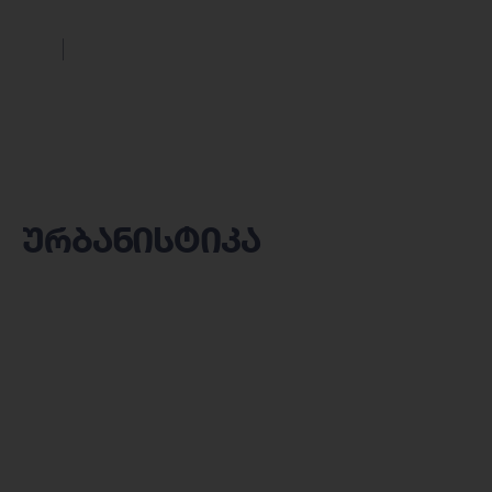
ურბანისტიკა