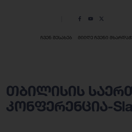
ჩვენ შესახებ
მიიღე ჩვენი მხარდაჭ
თბილისის საერ
კონფერენცია-Slav