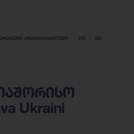
ერა
ჩვენი ამბები
სიახლეები
EN
GE
თაშორისო
a Ukraini