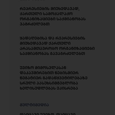
რეპრესიების მიუხედავად,
ქართული სამოქალაქო
ორგანიზაციები საქმიანობას
ვაგრძელებთ
ყადაღებისა და რეპრესიების
მიუხედავად ქართული
არასამთავრობო ორგანიზაციები
საქმიანობას გავაგრძელებთ
უვიზო მიმოსვლასან
დაკავშირებით ნებისმიერ
ნეგატიურ გადაწყვეტილებაზე
სრული პასუხსიმგებლობა
ხელისუფლებას ეკისრება
მულტიმედია
დაიცავი უვიზო, დაიცავი