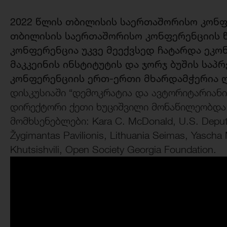
2022 წლის თბილისის საერთაშორისო კონფე
თბილისის საერთაშორისო კონფერენციის წ
კონფერენცია უკვე მეექვსედ ჩატარდა ეკო
მაკკეინის ინსტიტუტის და ჯორჯ ბუშის სა
კონფერენციის ერთ-ერთი მხარდამჭერია ღ
დისკუსიაში “დემოკრატია და ავტორიტარიან
დირექტორი ქეთი ხუციშვილი მონაწილეობდა
მომხსენებლები: Kara C. McDonald, U.S. Deputy A
Žygimantas Pavilionis, Lithuania Seimas, Yascha 
Khutsishvili, Open Society Georgia Foundation.