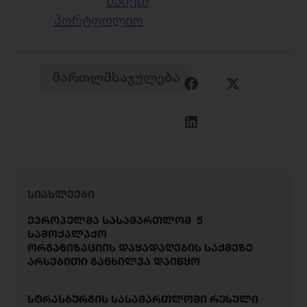
ნახეთ
პორტფოლიო
ᲛᲐᲠᲗᲚᲛᲡᲐᲯᲣᲚᲔᲑᲐ
სიახლეები
ევროპულმა სასამართლომ 5
სამოქალაქო
ორგანიზაციის დაყადაღების საქმეზე
არსებითი განხილვა დაიწყო
სტრასბურგის სასამართლოში რუსული