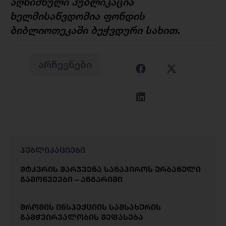
ა
ღნიშნული
პუბლიკაცია
ხელმისაწვდომია
ფონდის
ბიბლიოთეკაში
ბეჭვდური
სახით
.
ᲐᲠᲩᲔᲕᲜᲔᲑᲘ
პუბლიკაციები
მტკვრის მარჯვენა სანაპიროს ურბანული
გამოწვევბი – ანგარიში
შრომის ინსპექციის სამსახურის
გამჭვირვალობის შეფასება