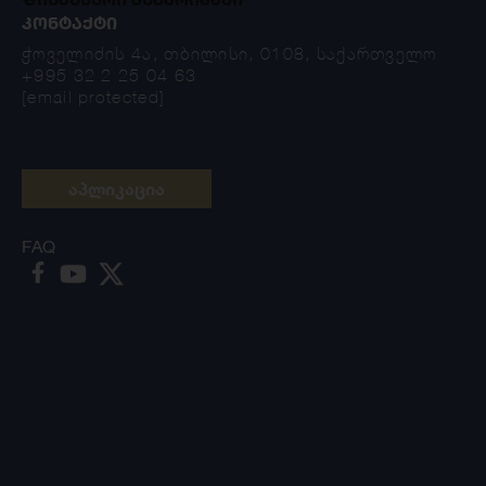
ᲙᲝᲜᲢᲐᲥᲢᲘ
ჭოველიძის 4ა, თბილისი, 0108, საქართველო
+995 32 2 25 04 63
[email protected]
აპლიკაცია
FAQ