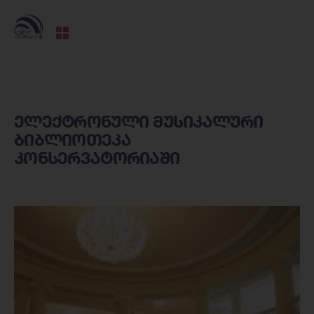
ელექტრონული მუსიკალური
ბიბლიოთეკა
კონსერვატორიაში