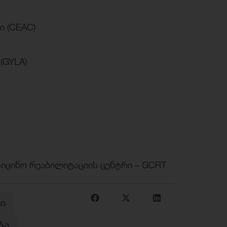
ი (CEAC)
(GYLA)
იცინო რეაბილიტაციის ცენტრი – GCRT
Ი
ᲑᲐ