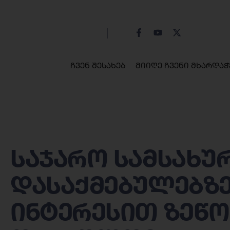
ჩვენ შესახებ
მიიღე ჩვენი მხარდაჭ
საჯარო სამსახუ
დასაქმებულებზ
ინტერესით ზეწ