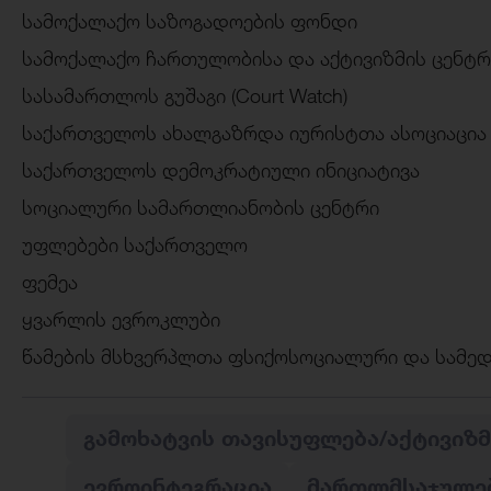
სამოქალაქო საზოგადოების ფონდი
სამოქალაქო ჩართულობისა და აქტივიზმის ცენტრ
სასამართლოს გუშაგი (Court Watch)
საქართველოს ახალგაზრდა იურისტთა ასოციაცია 
საქართველოს დემოკრატიული ინიციატივა
სოციალური სამართლიანობის ცენტრი
უფლებები საქართველო
ფემეა
ყვარლის ევროკლუბი
წამების მსხვერპლთა ფსიქოსოციალური და სამედ
ᲒᲐᲛᲝᲮᲐᲢᲕᲘᲡ ᲗᲐᲕᲘᲡᲣᲤᲚᲔᲑᲐ/ᲐᲥᲢᲘᲕᲘᲖᲛ
ᲔᲕᲠᲝᲘᲜᲢᲔᲒᲠᲐᲪᲘᲐ
ᲛᲐᲠᲗᲚᲛᲡᲐᲯᲣᲚᲔ