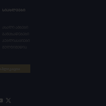
ᲡᲘᲐᲮᲚᲔᲔᲑᲘ
ახალი ამბები
განცხადებები
პუბლიკაციები
მულტიმედია
აპლიკაცია