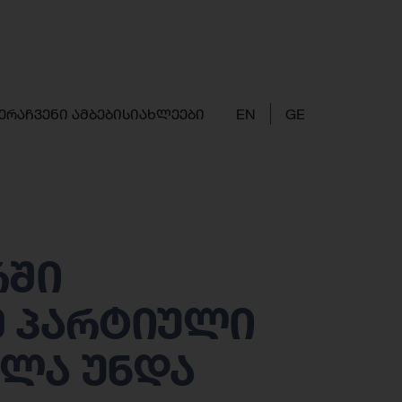
ერა
ჩვენი ამბები
სიახლეები
EN
GE
რში
ე პარტიული
ოლა უნდა