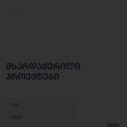
მხარდაჭერილი
პროექტები
CSF
OSGF