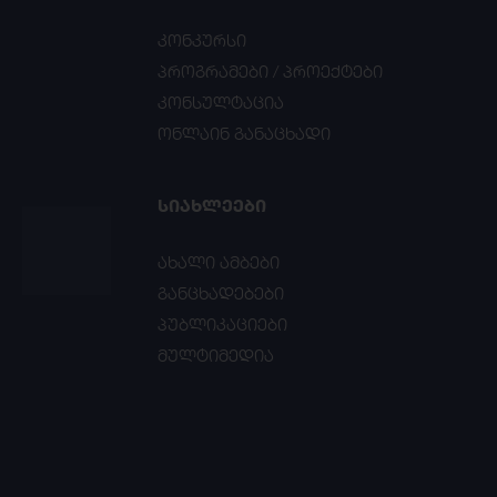
კონკურსი
პროგრამები / პროექტები
კონსულტაცია
ონლაინ განაცხადი
ᲡᲘᲐᲮᲚᲔᲔᲑᲘ
ახალი ამბები
განცხადებები
პუბლიკაციები
მულტიმედია