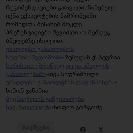
რეკომენდაციები გათვალისწინებული
იქნა ექსპერტების ნაშრომებში,
რომელთა შესახებ მოკლე
პრეზენტაციები შეგიძლიათ შემდეგ
ბმულებზე იხილოთ:
უმაღლესი განათლების
ხელმისაწვდომობა
-რუსუდან ჭანტურია
ხარისხის უზრუნველყოფა უმაღლეს
განათლებაში
-თეა სიფრაშვილი
უმაღლესი განათლების დაფინანსება
-
სიმონ ჯანაშია
მეცნიერების განვითარება
საქართველოში
-სოფიო გორგოძე
ᲑᲐᲕᲨᲕᲔᲑᲘ