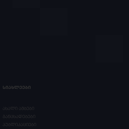
ᲡᲘᲐᲮᲚᲔᲔᲑᲘ
ახალი ამბები
განცხადებები
პუბლიკაციები