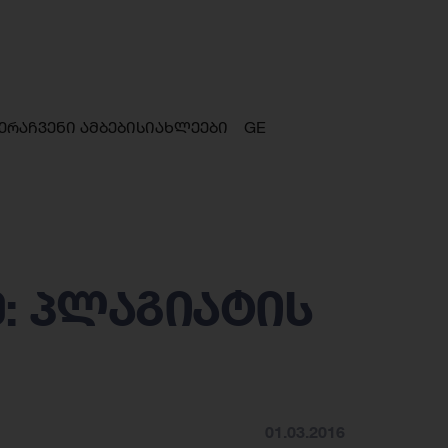
ერა
ჩვენი ამბები
სიახლეები
GE
: პლაგიატის
01.03.2016