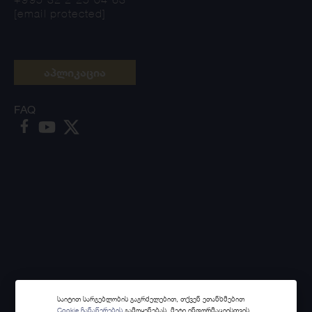
[email protected]
აპლიკაცია
FAQ
საიტით სარგებლობის გაგრძელებით, თქვენ ეთანხმებით
Cookie ჩანაწერების
გამოყენებას. მეტი ინფორმაციისთვის