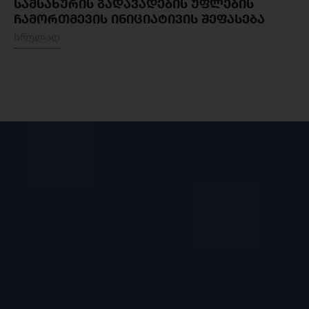
ᲡᲐᲛᲡᲐᲮᲣᲠᲘᲡ ᲒᲐᲓᲐᲕᲐᲓᲔᲑᲘᲡ ᲣᲤᲚᲔᲑᲘᲡ
ᲩᲐᲛᲝᲠᲗᲛᲔᲕᲘᲡ ᲘᲜᲘᲪᲘᲐᲢᲘᲕᲘᲡ ᲨᲔᲤᲐᲡᲔᲑᲐ
სრულად