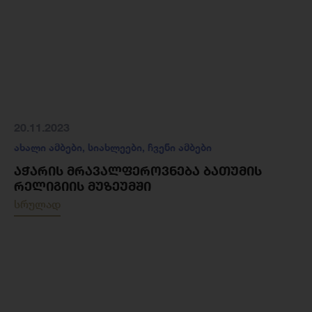
20.11.2023
ახალი ამბები
,
სიახლეები
,
ჩვენი ამბები
ᲐᲭᲐᲠᲘᲡ ᲛᲠᲐᲕᲐᲚᲤᲔᲠᲝᲕᲜᲔᲑᲐ ᲑᲐᲗᲣᲛᲘᲡ
ᲠᲔᲚᲘᲒᲘᲘᲡ ᲛᲣᲖᲔᲣᲛᲨᲘ
სრულად