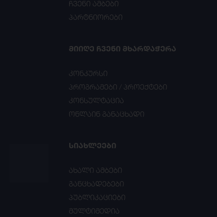
ჩვენი ამბები
პარტნიორები
ᲛᲘᲘᲦᲔ ᲩᲕᲔᲜᲘ ᲛᲮᲐᲠᲓᲐᲭᲔᲠᲐ
კონკურსი
პროგრამები / პროექტები
კონსულტაცია
ონლაინ განაცხადი
ᲡᲘᲐᲮᲚᲔᲔᲑᲘ
ახალი ამბები
განცხადებები
პუბლიკაციები
მულტიმედია