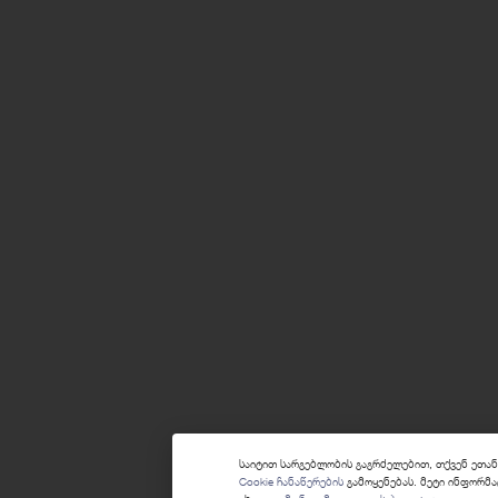
საიტით სარგებლობის გაგრძელებით, თქვენ ეთა
Cookie ჩანაწერების
გამოყენებას. მეტი ინფორმა