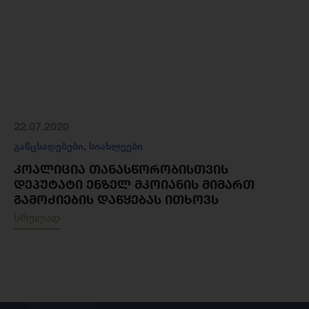
22.07.2020
განცხადებები
,
სიახლეები
ᲙᲝᲐᲚᲘᲪᲘᲐ ᲗᲐᲜᲐᲡᲬᲝᲠᲝᲑᲘᲡᲗᲕᲘᲡ
ᲓᲔᲞᲣᲢᲐᲢᲘ ᲔᲜᲖᲔᲚ ᲛᲙᲝᲘᲐᲜᲘᲡ ᲛᲘᲛᲐᲠᲗ
ᲒᲐᲛᲝᲫᲘᲔᲑᲘᲡ ᲓᲐᲬᲧᲔᲑᲐᲡ ᲘᲗᲮᲝᲕᲡ
სრულად